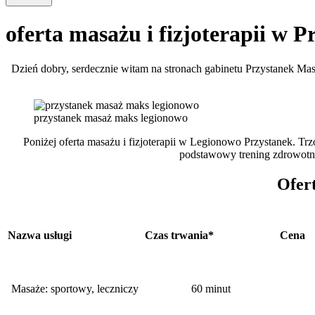
oferta masażu i fizjoterapii w 
Dzień dobry, serdecznie witam na stronach gabinetu Przystanek Ma
przystanek masaż maks legionowo
Poniżej oferta masażu i fizjoterapii w Legionowo Przystanek. Tr
podstawowy trening zdrowotny
Ofer
Nazwa usługi
Czas trwania*
Cena
Masaże: sportowy, leczniczy
60 minut