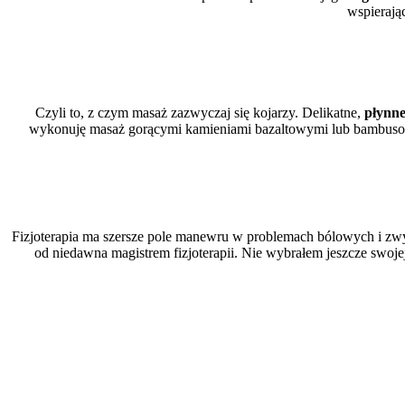
wspierają
Czyli to, z czym masaż zazwyczaj się kojarzy. Delikatne,
płynne
wykonuję masaż gorącymi kamieniami bazaltowymi lub bambusowymi
Fizjoterapia ma szersze pole manewru w problemach bólowych i zwyr
od niedawna magistrem fizjoterapii. Nie wybrałem jeszcze swoje