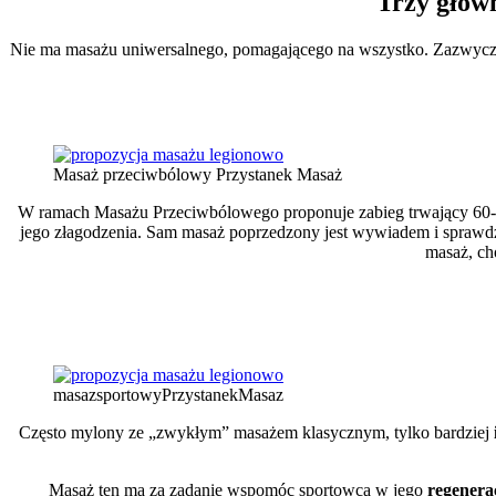
Trzy głów
Nie ma masażu uniwersalnego, pomagającego na wszystko. Zazwyczaj 
Masaż przeciwbólowy Przystanek Masaż
W ramach Masażu Przeciwbólowego proponuje zabieg trwający 60
jego złagodzenia. Sam masaż poprzedzony jest wywiadem i sprawdz
masaż, ch
masazsportowyPrzystanekMasaz
Często mylony ze „zwykłym” masażem klasycznym, tylko bardziej
Masaż ten ma za zadanie wspomóc sportowca w jego
regenera