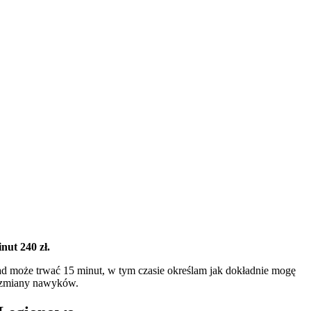
nut 240 zł.
 może trwać 15 minut, w tym czasie określam jak dokładnie mogę
w, zmiany nawyków.