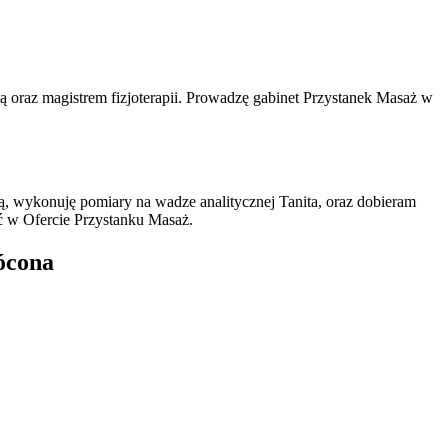
 oraz magistrem fizjoterapii. Prowadzę gabinet Przystanek Masaż w
ią, wykonuję pomiary na wadze analitycznej Tanita, oraz dobieram
ć w Ofercie Przystanku Masaż.
ócona