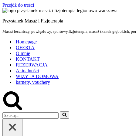
Przejdź do treści
Przystanek Masaż i Fizjoterapia
Masaż leczniczy, powięziowy, sportowy,fizjoterapia, masaż tkanek głębokich, pom
Homepage
OFERTA
O mnie
KONTAKT
REZERWACJA
Aktualności
WIZYTA DOMOWA
karnety, vouchery
Szukaj...