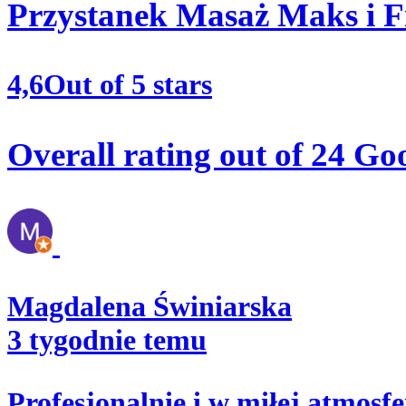
Przystanek Masaż Maks i F
4,6
Out of 5 stars
Overall rating out of 24 Go
Magdalena Świniarska
3 tygodnie temu
Profesjonalnie i w miłej atmosfe