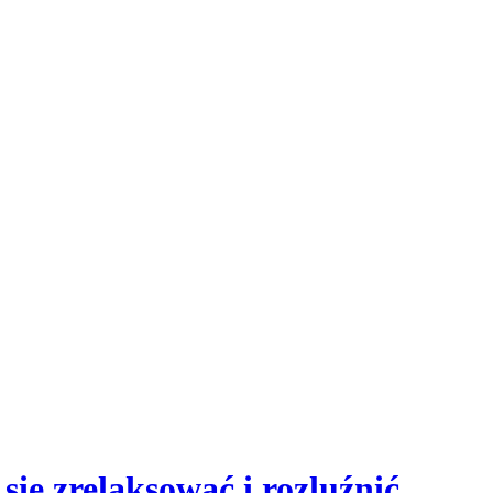
sie zrelaksować i rozluźnić.