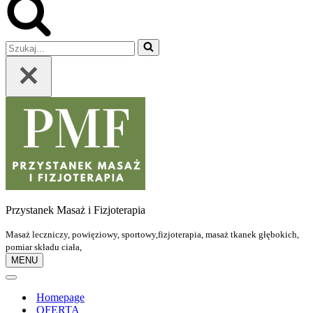
Szukaj...
Przystanek Masaż i Fizjoterapia
Masaż leczniczy, powięziowy, sportowy,fizjoterapia, masaż tkanek głębokich,
pomiar składu ciała,
MENU
Menu
nawigacji
Menu
nawigacji
Homepage
OFERTA