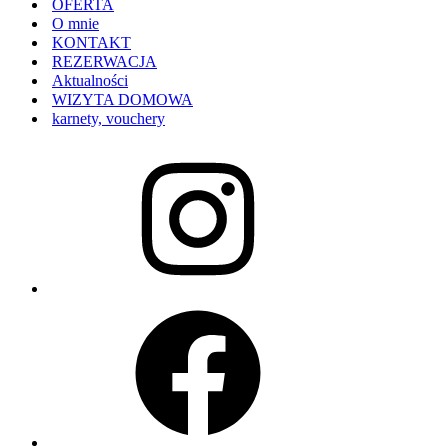
OFERTA
O mnie
KONTAKT
REZERWACJA
Aktualności
WIZYTA DOMOWA
karnety, vouchery
Instagram
Facebook