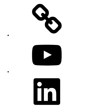
YouTube
LinkedIn