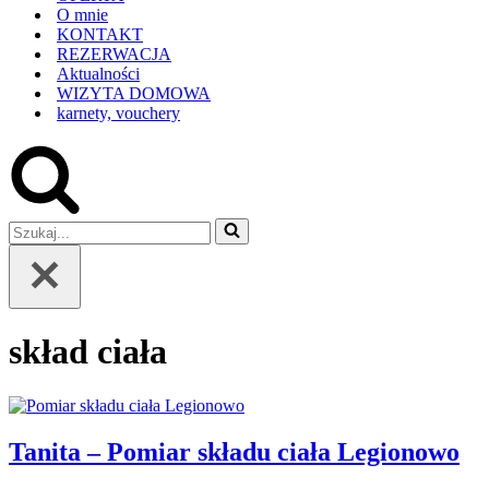
O mnie
KONTAKT
REZERWACJA
Aktualności
WIZYTA DOMOWA
karnety, vouchery
Szukaj...
skład ciała
Tanita – Pomiar składu ciała Legionowo